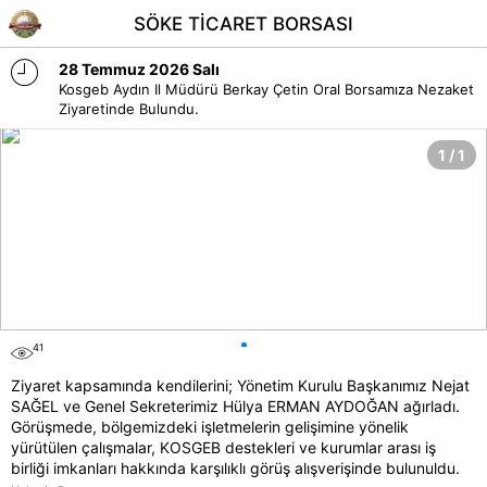
SÖKE TİCARET BORSASI
time
28 Temmuz 2026 Salı
Kosgeb Aydın Il Müdürü Berkay Çetin Oral Borsamıza Nezaket
Ziyaretinde Bulundu.
1 / 1
41
eye
Ziyaret kapsamında kendilerini; Yönetim Kurulu Başkanımız Nejat
SAĞEL ve Genel Sekreterimiz Hülya ERMAN AYDOĞAN ağırladı.
Görüşmede, bölgemizdeki işletmelerin gelişimine yönelik
yürütülen çalışmalar, KOSGEB destekleri ve kurumlar arası iş
birliği imkanları hakkında karşılıklı görüş alışverişinde bulunuldu.